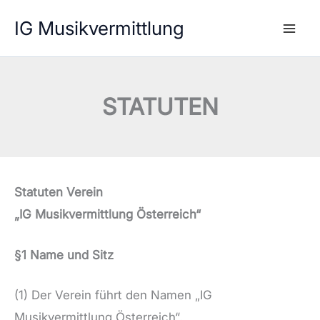
Zum
IG Musikvermittlung
Inhalt
springen
STATUTEN
Statuten Verein
„IG Musikvermittlung Österreich“
§1 Name und Sitz
(1) Der Verein führt den Namen „IG
Musikvermittlung Österreich“.